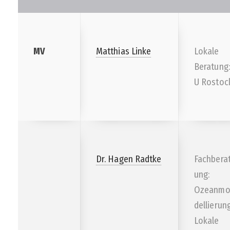
MV
Matthias Linke
Lokale
Beratung:
U Rostoc
Dr. Hagen Radtke
Fachbera
ung:
Ozeanm
dellierun
Lokale