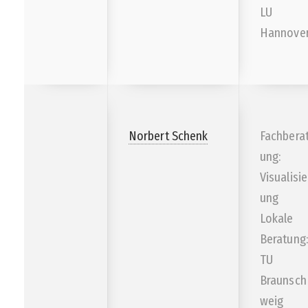
LU
Hannove
Norbert Schenk
Fachbera
ung:
Visualisie
ung
Lokale
Beratung:
TU
Braunsch
weig