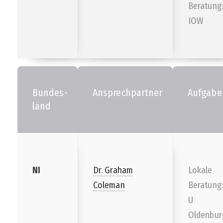
Beratung:
IOW
Bundes-
Ansprechpartner
Aufgabe
land
NI
Dr. Graham
Lokale
Coleman
Beratung:
U
Oldenbur