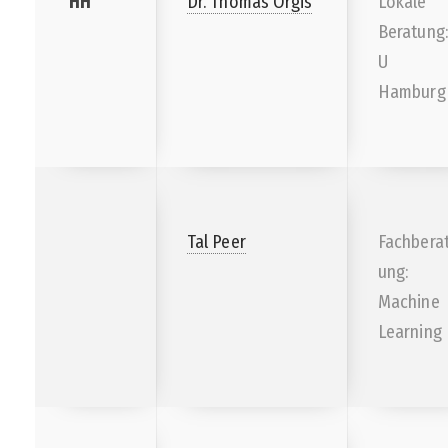
HH
Dr. Thomas Orgis
Lokale
Beratung:
U
Hamburg
Tal Peer
Fachbera
ung:
Machine
Learning