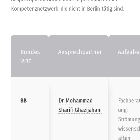
Kompetenznetzwerk, die nicht in Berlin tätig sind.
Bundes-
Ansprechpartner
Aufgabe
land
BB
Dr. Mohammad
Fachbera
Sharifi Ghazijahani
ung:
Strömun
wissensc
aften