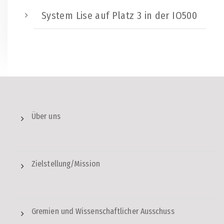
System Lise auf Platz 3 in der IO500
Über uns
Zielstellung/Mission
Gremien und Wissenschaftlicher Ausschuss