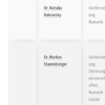
Dr. Natalja
Fachbera
Rakowsky
ung:
Numerik
Dr. Markus
Fachbera
Stammberger
ung:
Strömun
wissensc
aften,
Numerik
Lokale