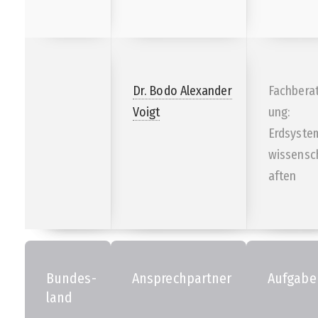
Dr. Bodo Alexander
Fachbera
Voigt
ung:
Erdsyste
wissensc
aften
Bundes-
Ansprechpartner
Aufgabe
land