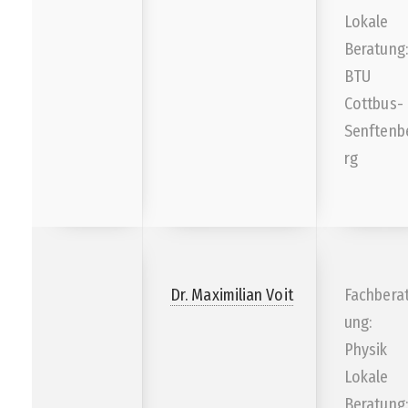
Lokale
Beratung:
BTU
Cottbus-
Senftenb
rg
Dr. Maximilian Voit
Fachbera
ung:
Physik
Lokale
Beratung: