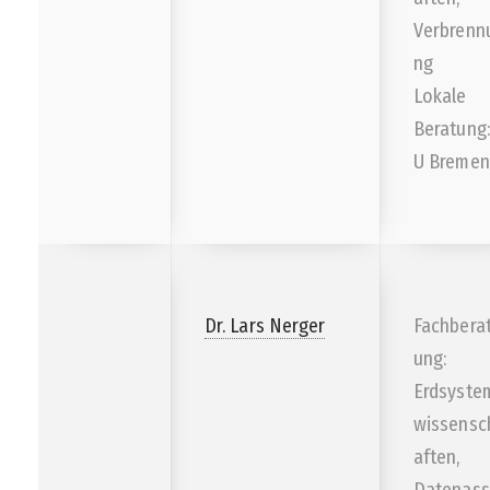
Verbrenn
ng
Lokale
Beratung:
U Bremen
Dr. Lars Nerger
Fachbera
ung:
Erdsyste
wissensc
aften,