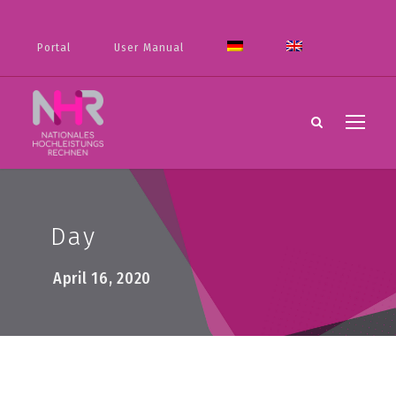
Portal
User Manual
Day
April 16, 2020