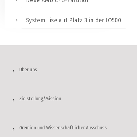
Neue AMD CPU-Partition
System Lise auf Platz 3 in der IO500
Über uns
Zielstellung/Mission
Gremien und Wissenschaftlicher Ausschuss