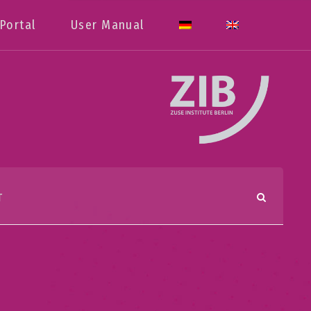
Portal
User Manual
T