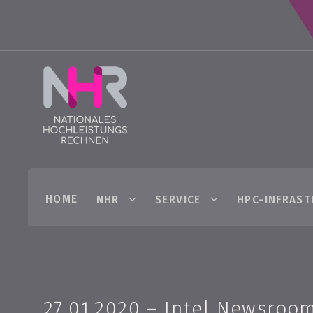
HOME
NHR
SERVICE
HPC-INFRAS
27.01.2020 – Intel Newsroom